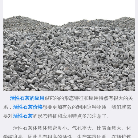
活性石灰的应用
跟它的的形态特征和应用特点有很大的关
系，
活性石灰价格
想要更加有效的利用这种物质，我们就需
要对
活性石灰
的形态特征和应用特点多加注意了。
活性石灰体积体积密度小。气孔率大、比表面积大、化
学纯度高，因此具有很高的活性。生产实践证明，在转炉炼